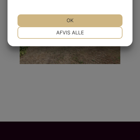
OK
NØDVENDIGE
PRÆFERENCER
AFVIS ALLE
MARKETING
STATISTIK