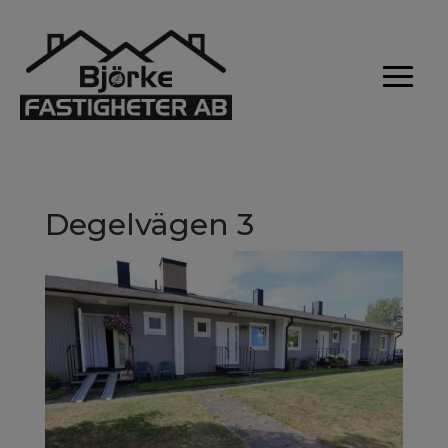
Degelvägen 3