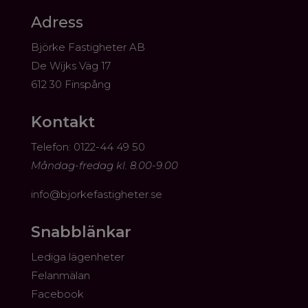
Adress
Björke Fastigheter AB
De Wijks Väg 17
612 30 Finspång
Kontakt
​Telefon: 0122-44 49 50
Måndag-fredag kl. 8.00-9.00
info@bjorkefastigheter.se
Snabblänkar
Lediga lägenheter
Felanmälan
Facebook