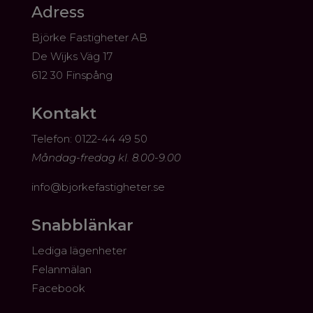
Adress
Björke Fastigheter AB
De Wijks Väg 17
612 30 Finspång
Kontakt
​Telefon: 0122-44 49 50
Måndag-fredag kl. 8.00-9.00
info@bjorkefastigheter.se
Snabblänkar
Lediga lägenheter
Felanmälan
Facebook