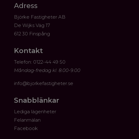
Adress
Björke Fastigheter AB
De Wijks Väg 17
612 30 Finspång
Kontakt
​Telefon: 0122-44 49 50
Måndag-fredag kl. 8.00-9.00
info@bjorkefastigheter.se
Snabblänkar
Lediga lägenheter
Felanmälan
Facebook