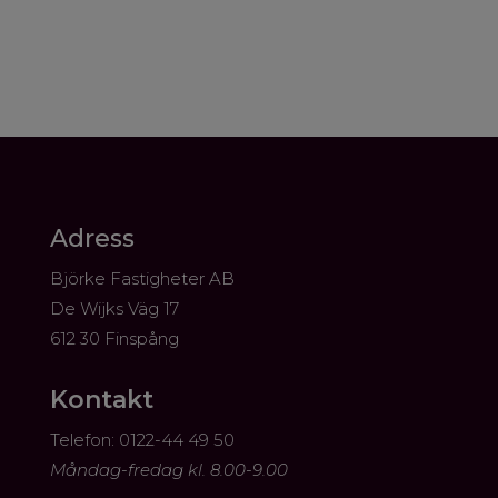
Adress
Björke Fastigheter AB
De Wijks Väg 17
612 30 Finspång
Kontakt
​Telefon: 0122-44 49 50
Måndag-fredag kl. 8.00-9.00