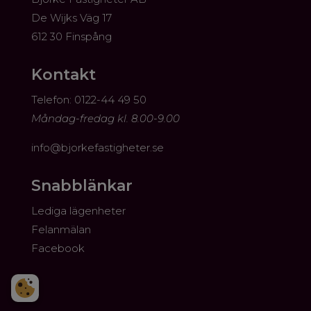
De Wijks Väg 17
612 30 Finspång
Kontakt
​Telefon: 0122-44 49 50
Måndag-fredag kl. 8.00-9.00
info@bjorkefastigheter.se
Snabblänkar
Lediga lägenheter
Felanmälan
Facebook